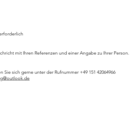
erforderlich
hricht mit Ihren Referenzen und einer Angabe zu Ihrer Person. 
en Sie sich gerne unter der Rufnummer
+49 151 42064966
ung@outlook.de