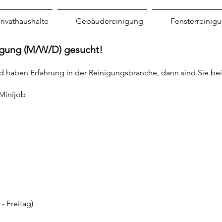
rivathaushalte
Gebäudereinigung
Fensterreinig
igung (M/W/D) gesucht!
und haben Erfahrung in der Reinigungsbranche, dann sind Sie bei
/ Minijob
- Freitag)