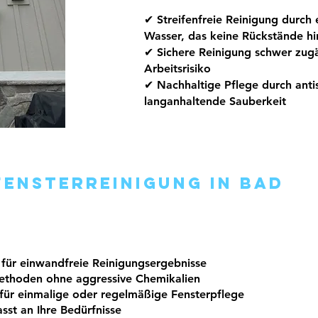
✔ Streifenfreie Reinigung durch 
Wasser, das keine Rückstände hin
✔ Sichere Reinigung schwer zugä
Arbeitsrisiko
✔ Nachhaltige Pflege durch anti
langanhaltende Sauberkeit
ensterreinigung in Bad
für einwandfreie Reinigungsergebnisse
ethoden ohne aggressive Chemikalien
 für einmalige oder regelmäßige Fensterpflege
sst an Ihre Bedürfnisse