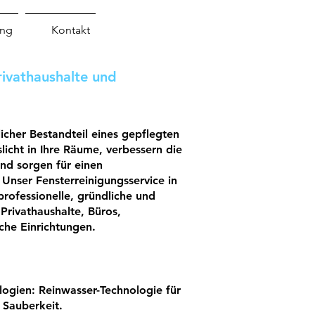
ung
Kontakt
rivathaushalte und
icher Bestandteil eines gepflegten
icht in Ihre Räume, verbessern die
d sorgen für einen
 Unser Fensterreinigungsservice in
rofessionelle, gründliche und
rivathaushalte, Büros,
che Einrichtungen.
logien
: Reinwasser-Technologie für
 Sauberkeit.