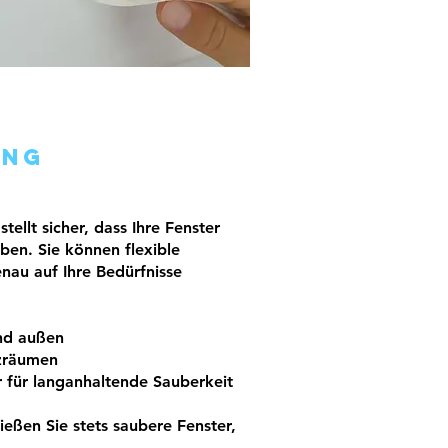
ung
ellt sicher, dass Ihre Fenster
ben. Sie können flexible
enau auf Ihre Bedürfnisse
nd außen
zräumen
r
für langanhaltende Sauberkeit
nießen Sie stets saubere Fenster,