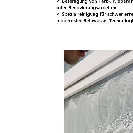
✔ Beseitigung von Farb-, Kleberes
oder Renovierungsarbeiten
✔ Spezialreinigung für schwer err
modernster Reinwasser-Technolog