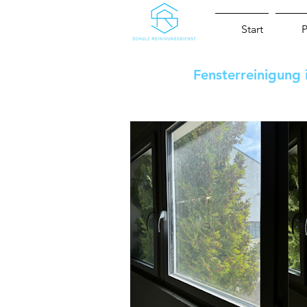
Start
P
Fensterreinigung 