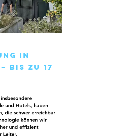
ung in
 bis zu 17
 insbesondere
e und Hotels, haben
n, die schwer erreichbar
chnologie können wir
her und effizient
 Leiter.