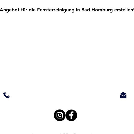
s Angebot für die Fensterreinigung in Bad Homburg erstellen
Max-Planck-Straße 36
61381 Friedrichsdorf