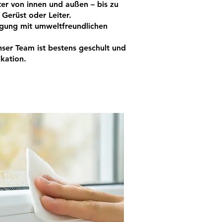
ter von innen und außen – bis zu
Gerüst oder Leiter.
igung mit umweltfreundlichen
nser Team ist bestens
geschult und
kation.