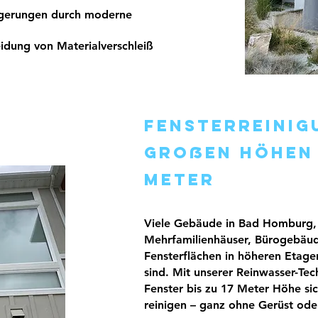
agerungen durch moderne
dung von Materialverschleiß
Fensterreinig
großen Höhen –
Meter
Viele Gebäude in Bad Homburg,
Mehrfamilienhäuser, Bürogebäud
Fensterflächen in höheren Etage
sind. Mit unserer Reinwasser-Te
Fenster bis zu 17 Meter Höhe sic
reinigen – ganz ohne Gerüst oder