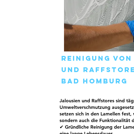
Reinigung vo
und Raffstor
Bad Homburg
Jalousien und Raffstores sind tä
Umweltverschmutzung ausgesetzt.
setzen sich in den Lamellen fest,
sondern auch die Funktionalität
✔ Gründliche Reinigung der Lame
eine lange Lebensdauer