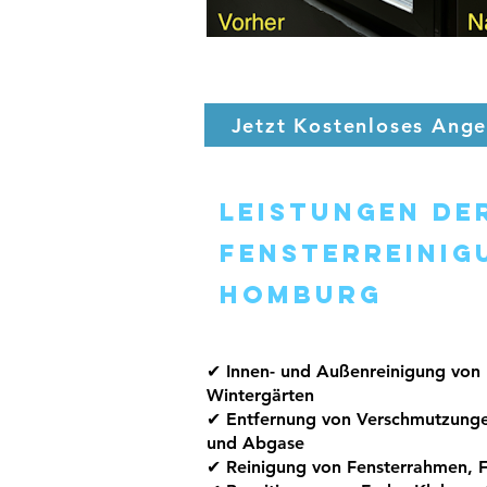
Jetzt Kostenloses Ang
Leistungen de
Fensterreinig
Homburg
✔ Innen- und Außenreinigung von 
Wintergärten
✔ Entfernung von Verschmutzungen
und Abgase
✔ Reinigung von Fensterrahmen, 