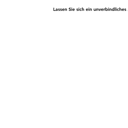
Lassen Sie sich ein unverbindliche
Schulz
Reinigungsdienst