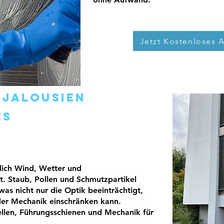
Jetzt Kostenloses 
n
Jalousien
es
glich Wind, Wetter und
 Staub, Pollen und Schmutzpartikel
 was nicht nur die Optik beeinträchtigt,
 der Mechanik einschränken kann.
llen, Führungsschienen und Mechanik für